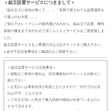
＜組立設置サービスにつきまして＞
「組み立てに自信が無くて…。」「玄関で渡されても設置場所ま
で運ぶのが大変…。」
ご安心下さい！マシンの室内運び入れから、組み立て設置、梱包
資材の撤去までを行わせて頂くらくらくサービスをご用意致しま
した。
組立設置サービスをご希望の方は上記チケットをご購入下さい。
※ 必ず下記注意事項をご確認の上ご依頼下さい。
＜組立設置サービス注意事項＞
○ 複数台ご希望の場合は、対応機種別のチケットを台数分ご
購入下さい。
○ お支払いは事前決済が前提となりますので「代引でのお支
払は不可」となります。
○ ご注文を頂いた時点で搬入経路の確認が出来ているものと
させて頂きます。