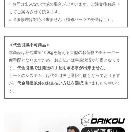
○ お届け出来ない地域の場合がございます。ご注文後お調べ
してご案内させて頂きます。
○ 出張修理は対応出来ません（補修パーツの発送は可）。
＜代金引換不可商品＞
本商品は梱包重量100kgを超える大型のお荷物のチャーター
便手配となりますため、お支払いは事前決済が前提となりま
す。
代金引換では発送の手配を承る事が出来ません。
カートのシステム上は代金引換も選択可能となっております
が、
代金引換以外のお支払い方法を選択
頂けましたら幸いで
す。