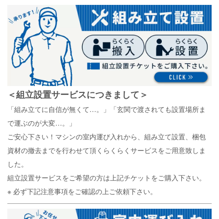
＜組立設置サービスにつきまして＞
「組み立てに自信が無くて…。」「玄関で渡されても設置場所ま
で運ぶのが大変…。」
ご安心下さい！マシンの室内運び入れから、組み立て設置、梱包
資材の撤去までを行わせて頂くらくらくサービスをご用意致しま
した。
組立設置サービスをご希望の方は上記チケットをご購入下さい。
※ 必ず下記注意事項をご確認の上ご依頼下さい。