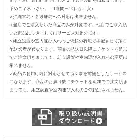
ますため、お届けまでに通常よりもお時間を頂戴致します。
予めご了承下さい。（1週間～10日が目安）
○ 沖縄本島・各県離島への対応は出来ません。
○ 当店でご購入頂いた商品のみが対象です。他店でご購入頂
いた商品につきましてはサービス対象外です。
○
組立設置や室内運び入れのご依頼の有無で手配させて頂く
配送業者が異なります。商品の発送日以降にチケットを追加
でご注文頂きましても、組立設置や室内運び入れへの変更は
承れません。
○ 商品のお届け時に対応させて頂く事を前提としたサービス
になります。商品のお届け後にチケットを追加でご注文頂き
ましても、組立設置や室内運び入れのご依頼は
承れません。