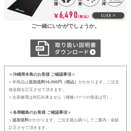
ご一緒にいかがでしょうか。
＜沖縄県本島のお客様 ご確認事項＞
○ 本商品は
追加送料16,500円（税込）
がかかります。ご注文
後金額を訂正させて頂きます。
○ 出張修理は対応出来ません（補修パーツの発送は可）。
＜各県離島のお客様 ご確認事項＞
○
追加送料
がかかります。ご注文後お調べしてご案内・金額
訂正させて頂きます。