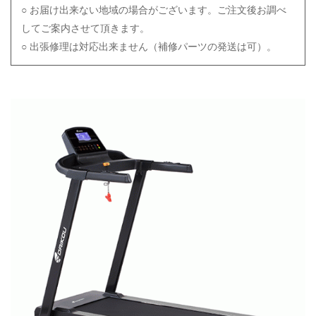
○ お届け出来ない地域の場合がございます。ご注文後お調べ
してご案内させて頂きます。
○ 出張修理は対応出来ません（補修パーツの発送は可）。