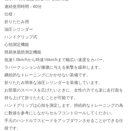
連続使用時間：60分
仕様：
折りたたみ用
油圧シリンダー
ハンドグリップ式
心拍測定機能
簡易体脂肪測定機能
低速1.0km/hから時速16km/hまで幅広い速度をカバー。
ラバークッションが膝腰に与える衝撃を緩和します。
継続的なトレーニングにかかせない装備です。
折りたたみ簡単な油圧シリンダーを装備しています。
お部屋のスペースを広げたいときに、女性の力でも楽に走行面を
持ち上げて折りたたむことが可能です。
ハンドグリップは心拍を測定します。持続的なトレーニングの為
に数値を参考にしながらセルフコントロールしてください。
手元のハンドルでスピードをアップダウンさせることができる仕
様です。