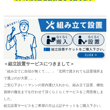
＜組立設置サービスにつきまして＞
「組み立てに自信が無くて…。」「玄関で渡されても設置場所ま
で運ぶのが大変…。」
ご安心下さい！マシンの室内運び入れから、組み立て設置、梱包
資材の撤去までを行わせて頂くらくらくサービスをご用意致しま
した。
組立設置サービスをご希望の方は上記チケットをご購入下さい。