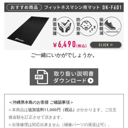
ご一緒にいかがでしょうか。
＜沖縄県本島のお客様 ご確認事項＞
○ 本商品は
追加送料11,000円（税込）
がかかります。ご注文
後金額を訂正させて頂きます。
○ 出張修理は対応出来ません（補修パーツの発送は可）。