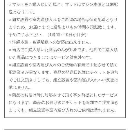
○ マットをご購入頂いた場合、マットはマシン本体とは別配
送となります。
○ 組立設置や室内運び入れをご希望の場合は個別配送となり
ますため、お届けまでに通常よりもお時間を頂戴致します。
予めご了承下さい。（1週間～10日が目安）
○ 沖縄本島・各県離島への対応は出来ません。
○ 当店でご購入頂いた商品のみが対象です。他店でご購入頂
いた商品につきましてはサービス対象外です。
○
組立設置や室内運び入れのご依頼の有無で手配させて頂く
配送業者が異なります。商品の発送日以降にチケットを追加
でご注文頂きましても、組立設置や室内運び入れへの変更は
承れません。
○ 商品のお届け時に対応させて頂く事を前提としたサービス
になります。商品のお届け後にチケットを追加でご注文頂き
ましても、組立設置や室内運び入れのご依頼は
承れません。