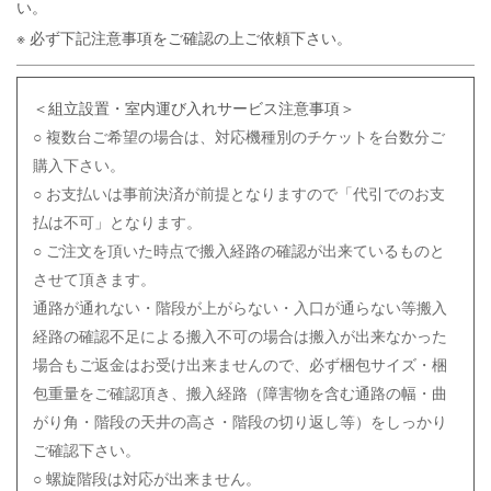
い。
※ 必ず下記注意事項をご確認の上ご依頼下さい。
＜組立設置・室内運び入れサービス注意事項＞
○ 複数台ご希望の場合は、対応機種別のチケットを台数分ご
購入下さい。
○ お支払いは事前決済が前提となりますので「代引でのお支
払は不可」となります。
○ ご注文を頂いた時点で搬入経路の確認が出来ているものと
させて頂きます。
通路が通れない・階段が上がらない・入口が通らない等搬入
経路の確認不足による搬入不可の場合は搬入が出来なかった
場合もご返金はお受け出来ませんので、必ず梱包サイズ・梱
包重量をご確認頂き、搬入経路（障害物を含む通路の幅・曲
がり角・階段の天井の高さ・階段の切り返し等）をしっかり
ご確認下さい。
○ 螺旋階段は対応が出来ません。