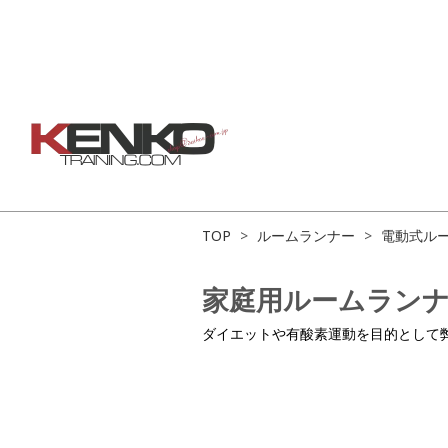
TOP
>
ルームランナー
>
電動式ル
家庭用ルームランナー 
ダイエットや有酸素運動を目的として