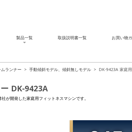
製品一覧
取扱説明書一覧
お買い物
ームランナー
>
手動傾斜モデル、傾斜無しモデル
>
DK-9423A 家庭用
DK-9423A
弊社が開発した家庭用フィットネスマシンです。