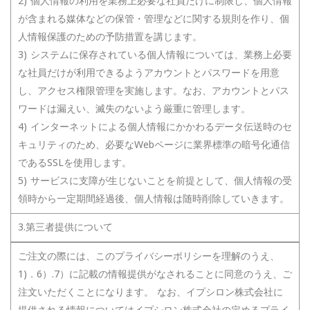
2) 個人情報の利用を業務上必要な社員だけに制限し、個人情報
が含まれる媒体などの保管・管理などに関する規則を作り、個
人情報保護のための予防措置を講じます。
3) システムに保存されている個人情報については、業務上必要
な社員だけが利用できるようアカウントとパスワードを用意
し、アクセス権限管理を実施します。なお、アカウントとパス
ワードは漏えい、滅失のないよう厳重に管理します。
4) インターネットによる個人情報にかかわるデータ伝送時のセ
キュリティのため、必要なWebページに業界標準の暗号化通信
であるSSLを使用します。
5) サービスに支障が生じないことを前提として、個人情報の受
領時から一定期間経過後、個人情報は随時削除していきます。
3.第三者提供について
ご注文の際には、このプライバシーポリシーを理解のうえ、
1)．6）.7）に記載の情報提供がなされることに同意のうえ、ご
注文いただくことになります。 なお、イプシロン株式会社に