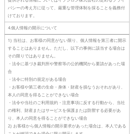
提供される情報についてはイプシロン株式会社の定めるプライ
バシーの考え方に従って、厳重な管理体制を採ることを義務付
けております。
4.個人情報の開示について
1) 当社は、お客様の同意がない限り、個人情報を第三者に開示
することはありません。ただし、以下の事例に該当する場合は
その限りではありません。
・法令に基づき裁判所や警察等の公的機関から要請があった場
合
・法令に特別の規定がある場合
・お客様や第三者の生命・身体・財産を損なうおそれがあり、
本人の同意を得ることができない場合
・法令や当社のご利用規約・注意事項に反する行動から、当社
の権利、財産またはサービスを保護または防禦する必要があ
り、本人の同意を得ることができない場合
2) お客様から個人情報の開示要求があった場合は、本人である
ことが確認できた場合に限り開示します。