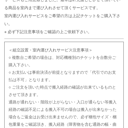
る商品を室内まで運び入れさせて頂くサービスです。
室内運び入れサービスをご希望の方は上記チケットをご購入下さ
い。
※ 必ず下記注意事項をご確認の上ご依頼下さい。
＜組立設置・室内運び入れサービス注意事項＞
○ 複数台ご希望の場合は、対応機種別のチケットを台数分ご
購入下さい。
○ お支払いは事前決済が前提となりますので「代引でのお支
払は不可」となります。
○ ご注文を頂いた時点で搬入経路の確認が出来ているものと
させて頂きます。
通路が通れない・階段が上がらない・入口が通らない等搬入
経路の確認不足による搬入不可の場合は搬入が出来なかった
場合もご返金はお受け出来ませんので、必ず梱包サイズ・梱
包重量をご確認頂き、搬入経路（障害物を含む通路の幅・曲