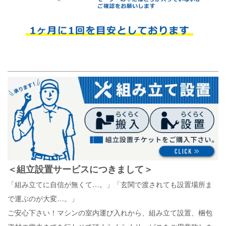
＜組立設置サービスにつきまして＞
「組み立てに自信が無くて…。」「玄関で渡されても設置場所ま
で運ぶのが大変…。」
ご安心下さい！マシンの室内運び入れから、組み立て設置、梱包