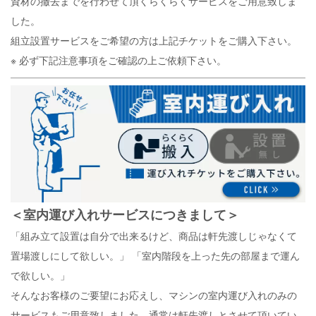
資材の撤去までを行わせて頂くらくらくサービスをご用意致しま
した。
組立設置サービスをご希望の方は上記チケットをご購入下さい。
※ 必ず下記注意事項をご確認の上ご依頼下さい。
＜
室内運び入れサービスにつきまして
＞
「組み立て設置は自分で出来るけど、商品は軒先渡しじゃなくて
置場渡しにして欲しい。」
「室内階段を上った先の部屋まで運ん
で欲しい。」
そんなお客様のご要望にお応えし、マシンの室内運び入れのみの
サービスもご用意致しました。通常は軒先渡しとさせて頂いてい