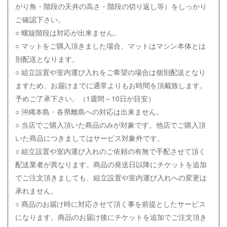
がり角・階段の天井の高さ・階段の切り返し等）をしっかり
ご確認下さい。
○ 螺旋階段は対応が出来ません。
○ マットをご購入頂きました場合、マットはマシン本体とは
別配送となります。
○ 組立設置や室内運び入れをご希望の場合は個別配送となり
ますため、お届けまでに通常よりもお時間を頂戴致します。
予めご了承下さい。（1週間～10日が目安）
○ 沖縄本島・各県離島への対応は出来ません。
○ 当店でご購入頂いた商品のみが対象です。他店でご購入頂
いた商品につきましてはサービス対象外です。
○
組立設置や室内運び入れのご依頼の有無で手配させて頂く
配送業者が異なります。商品の発送日以降にチケットを追加
でご注文頂きましても、組立設置や室内運び入れへの変更は
承れません。
○ 商品のお届け時に対応させて頂く事を前提としたサービス
になります。商品のお届け後にチケットを追加でご注文頂き